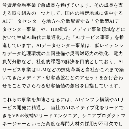
号資産金融事業で急成長を遂げています。その成長を支
える取り組みの一つとして、国内の特定地域に集中する
AIデータセンターを地方へ分散配置する「分散型AIデー
タセンター事業」や、HR領域・メディア事業領域などに
おいて生成AI時代に最適化した「AIサービス事業」を推
進しています。AIデータセンター事業は、低レイテンシ
なデータ処理環境の全国整備や災害対応力の強化、電力
負荷分散など、社会的課題の解決を目的としており、AI
サービス事業はLLMなどの技術革新と当社がこれまで築
いてきたメディア・顧客基盤などのアセットをかけ合わ
せることでさらなる顧客価値の創出を目指しています。
これらの事業を加速させるには、AIインフラ構築やAIサ
ービス開発に精通し、当社のAIネイティブ化をリードで
きるVPoE候補やリードエンジニア、シニアプロダクトマ
ネージャーといった高度な専門人材の採用が不可欠でし