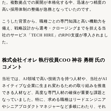
た。複数拠点での展開が本格化する中、迅速かつ精度の
高い採用体制の整備が急務となっていたのです。
こうした背景から、職種ごとの専門知識と高い機動力を
備え、戦略設計から選考・クロージングまでを担える当
社のサービス「TECH HIRE」のRPO支援が導入されまし
た。
株式会社イオレ 執行役員COO 神谷 勇樹 氏の
コメント
当社では、AI領域で高い技術力を持つ人材や、当社がAI
ネイティブな企業に生まれ変わるための取り組みを推進
できる人材など、高度な専門人材の確保が重要な課題と
なっていました。特に、求める職種はリードエンジニア
やシニアプロダクトマネジャーなど多岐にわたり、それ