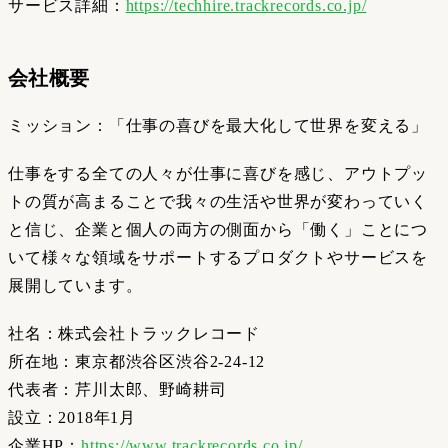
サービス詳細：
https://techhire.trackrecords.co.jp/
会社概要
ミッション：「仕事の喜びを最大化して世界を変える」
仕事をする全ての人々が仕事に喜びを感じ、アウトプッ
トの質が高まることで我々の生活や世界が変わっていく
と信じ、企業と個人の両方の側面から「働く」ことにつ
いて様々な領域をサポートするプロダクトやサービスを
展開しています。
社名：株式会社トラックレコード
所在地：東京都渋谷区渋谷2-24-12
代表者：芹川太郎、野崎耕司
設立：2018年1月
企業HP：
https://www.trackrecords.co.jp/