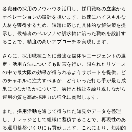
各職種の採用のノウハウを活用し、採用戦略の立案から
オペレーションの設計を担います。迅速にハイスキルな
人材を獲得するため、課題に応じた具体的な解決策を提
示し、候補者のペルソナや訴求軸に沿った戦略を設計す
ることで、精度の高いアプローチを実現します。
さらに、採用職種ごとに最適な媒体やエージェントの選
定・活用方法についても助言を行い、限られたリソース
の中で最大限の効果が得られるようサポートを提供。ど
のチャネルに注力すべきか、どういった打ち手が最も成
果につながるかについて、実行と検証を繰り返しながら
運用の質を高め採用力の強化に貢献します。
また、採用活動を通じて得られた知見やデータを整理
し、ナレッジとして組織に蓄積することで、再現性のあ
る運用基盤づくりにも貢献します。これにより、短期的