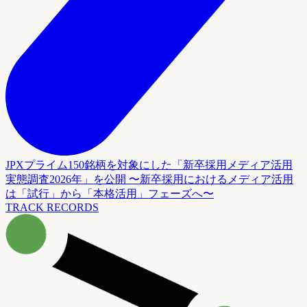
JPXプライム150銘柄を対象にした「新卒採用メディア活用
実態調査2026年」を公開 〜新卒採用におけるメディア活用
は「試行」から「本格活用」フェーズへ〜
TRACK RECORDS